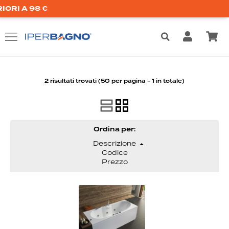
 A 98 €
2 risultati trovati (50 per pagina - 1 in totale)
Ordina per: