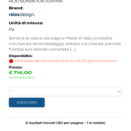
RLX/SONIA170X70VPN6
Brand:
Unità di misura:
Pz
Sonia è la vasca da bagno Made in Italy prodotta
con/senza idromassaggio dotata con/senza pannelli
frontali e/o laterali completa [...]
Disponibilità:
Ordinabile (tempi stimati di arrivo 15/20 giorni lavorativi)
Prezzo:
€
714,00
Iva inclusa (22%)
2 risultati trovati (50 per pagina - 1 in totale)