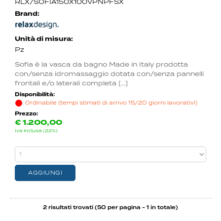
RLX/SOFIA150X100VPNPFSX
Brand:
Unità di misura:
Pz
Sofia è la vasca da bagno Made in Italy prodotta
con/senza idromassaggio dotata con/senza pannelli
frontali e/o laterali completa [...]
Disponibilità:
Ordinabile (tempi stimati di arrivo 15/20 giorni lavorativi)
Prezzo:
€
1.200,00
Iva inclusa (22%)
2 risultati trovati (50 per pagina - 1 in totale)