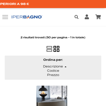
ORI A 98 €
2 risultati trovati (50 per pagina - 1 in totale)
Ordina per: