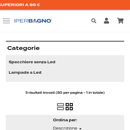
IORI A 98 €
Categorie
Specchiere senza Led
Lampade a Led
3 risultati trovati (50 per pagina - 1 in totale)
Ordina per: