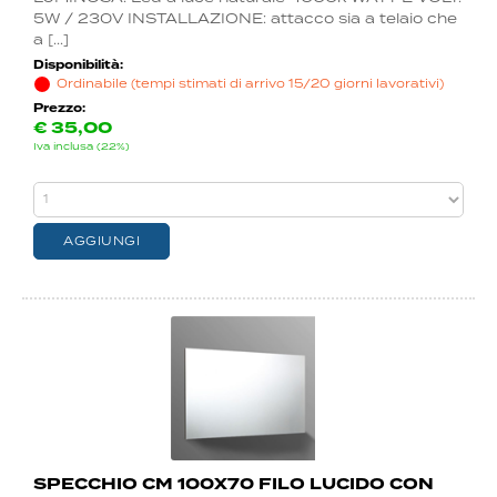
5W / 230V INSTALLAZIONE: attacco sia a telaio che
a [...]
Disponibilità:
Ordinabile (tempi stimati di arrivo 15/20 giorni lavorativi)
Prezzo:
€
35,00
Iva inclusa (22%)
SPECCHIO CM 100X70 FILO LUCIDO CON