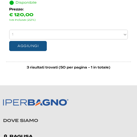
Disponibile
Prezzo:
€
120,00
Iva inclusa (22%)
3 risultati trovati (50 per pagina - 1 in totale)
DOVE SIAMO
RAGUSA