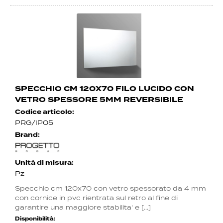
SPECCHIO CM 120X70 FILO LUCIDO CON
VETRO SPESSORE 5MM REVERSIBILE
Codice articolo:
PRG/IP05
Brand:
Unità di misura:
Pz
Specchio cm 120x70 con vetro spessorato da 4 mm
con cornice in pvc rientrata sul retro al fine di
garantire una maggiore stabilita' e [...]
Disponibilità: