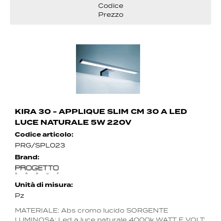
KIRA 30 - APPLIQUE SLIM CM 30 A LED
LUCE NATURALE 5W 220V
Codice articolo:
PRG/SPL023
Brand:
Unità di misura:
Pz
MATERIALE: Abs cromo lucido SORGENTE
LUMINOSA: Led a luce naturale 4000k WATT E VOLT: