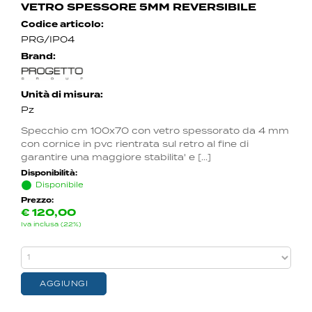
VETRO SPESSORE 5MM REVERSIBILE
Codice articolo:
PRG/IP04
Brand:
Unità di misura:
Pz
Specchio cm 100x70 con vetro spessorato da 4 mm
con cornice in pvc rientrata sul retro al fine di
garantire una maggiore stabilita' e [...]
Disponibilità:
Disponibile
Prezzo:
€
120,00
Iva inclusa (22%)