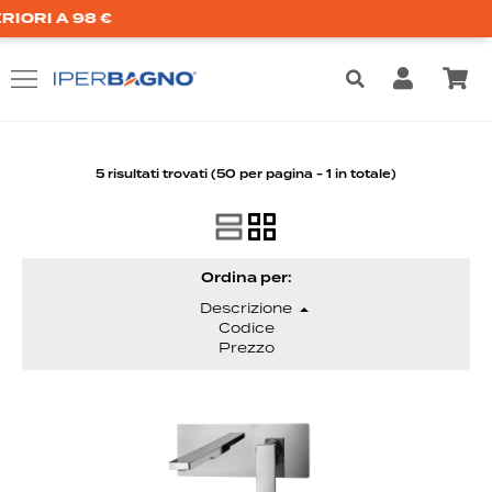
A 98 €
5 risultati trovati (50 per pagina - 1 in totale)
Ordina per: