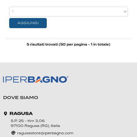
5 risultati trovati (50 per pagina - 1 in totale)
DOVE SIAMO
RAGUSA
S.P. 25 - Km 3,06
97100 Ragusa (RG), Italia
ragusastore@iperbagno.com