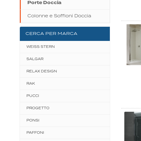
Porte Doccia
Colonne e Soffioni Doccia
CERCA PER MARCA
WEISS STERN
SALGAR
RELAX DESIGN
RAK
PUCCI
PROGETTO
PONSI
PAFFONI