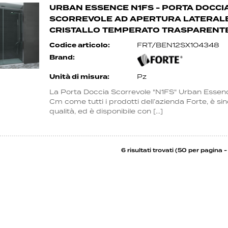
URBAN ESSENCE N1FS - PORTA DOCCIA
SCORREVOLE AD APERTURA LATERALE 
CRISTALLO TEMPERATO TRASPARENT
Codice articolo:
FRT/BEN12SX104348
Brand:
Unità di misura:
Pz
La Porta Doccia Scorrevole "N1FS" Urban Esse
Cm come tutti i prodotti dell’azienda Forte, è si
qualità, ed è disponibile con [...]
6 risultati trovati (50 per pagina - 