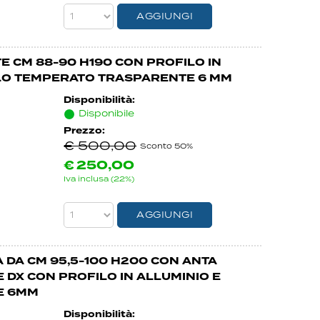
TE CM 88-90 H190 CON PROFILO IN
LLO TEMPERATO TRASPARENTE 6 MM
Disponibilità:
Disponibile
Prezzo:
€ 500,00
Sconto 50%
€
250,00
Iva inclusa (22%)
 DA CM 95,5-100 H200 CON ANTA
DX CON PROFILO IN ALLUMINIO E
E 6MM
Disponibilità: