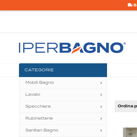
S
CATEGORIE
Mobili Bagno
Lavabi
Ordina p
Specchiere
Rubinetterie
Sanitari Bagno