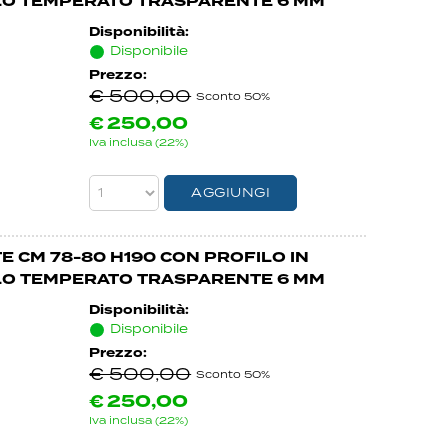
LLO TEMPERATO TRASPARENTE 6 MM
Disponibilità:
Disponibile
Prezzo:
€ 500,00
Sconto 50%
€
250,00
Iva inclusa (22%)
E CM 78-80 H190 CON PROFILO IN
LLO TEMPERATO TRASPARENTE 6 MM
Disponibilità:
Disponibile
Prezzo:
€ 500,00
Sconto 50%
€
250,00
Iva inclusa (22%)