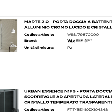
MARTE 2.0 - PORTA DOCCIA A BATTEN
ALLUMINIO CROMO LUCIDO E CRISTA
Codice articolo:
WSS/79870090
Brand:
Unità di misura:
Pz
URBAN ESSENCE N1FS - PORTA DOCCIA
SCORREVOLE AD APERTURA LATERALE 
CRISTALLO TEMPERATO TRASPARENT
Codice articolo:
FRT/BEN10DX104348