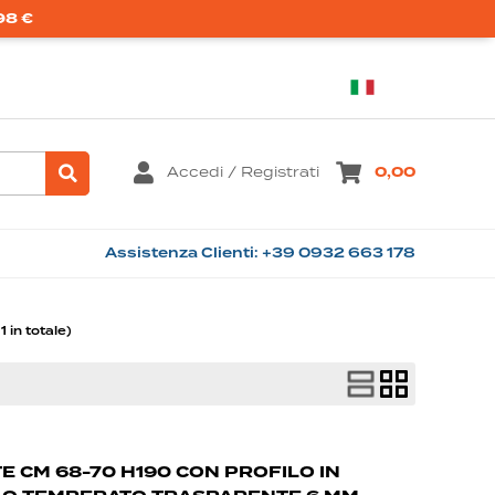
98 €
Italiano
Accedi / Registrati
0,00
1 in totale)
E CM 68-70 H190 CON PROFILO IN