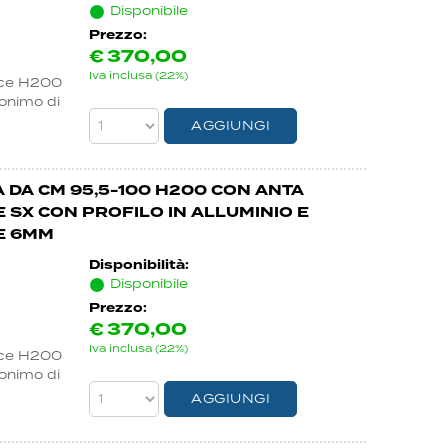
Disponibile
Prezzo:
€
370,00
Iva inclusa (22%)
nce H200
nonimo di
 DA CM 95,5-100 H200 CON ANTA
SX CON PROFILO IN ALLUMINIO E
E 6MM
Disponibilità:
Disponibile
Prezzo:
€
370,00
Iva inclusa (22%)
nce H200
nonimo di