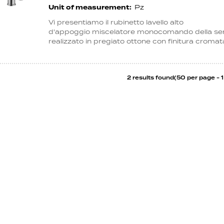
Unit of measurement:
Pz
Vi presentiamo il rubinetto lavello alto
d'appoggio miscelatore monocomando della se
realizzato in pregiato ottone con finitura cromata 
2 results found(50 per page - 1 