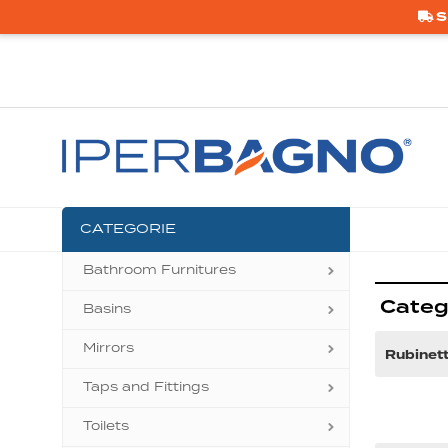
S
CATEGORIE
Bathroom Furnitures
Categ
Basins
Mirrors
Rubinett
Taps and Fittings
Toilets