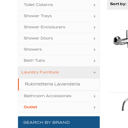
Sort by:
Toilet Cisterns
Shower Trays
Shower Enclosurers
Shower Doors
Showers
Bath Tubs
Laundry Furniture
Rubinetteria Lavanderia
Bathroom Accessories
Outlet
SEARCH BY BRAND