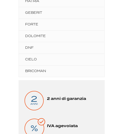
HATRIA
GEBERIT
FORTE
DOLOMITE
DNF
CIELO
BRICOMAN
2 anni di garanzia
IVA agevolata