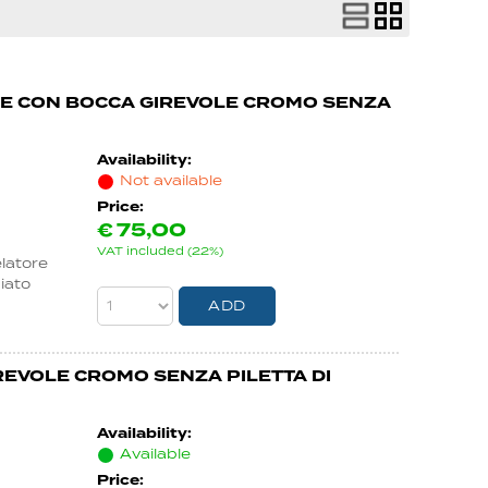
TE CON BOCCA GIREVOLE CROMO SENZA
Availability:
Not available
Price:
€
75,00
VAT included (22%)
elatore
iato
REVOLE CROMO SENZA PILETTA DI
Availability:
Available
Price: