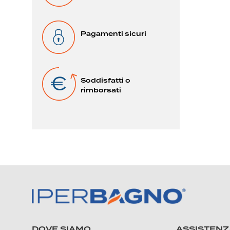
Pagamenti sicuri
Soddisfatti o
rimborsati
DOVE SIAMO
ASSISTENZ