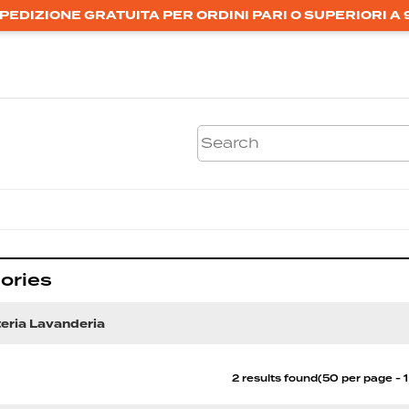
PEDIZIONE GRATUITA PER ORDINI PARI O SUPERIORI A 
ories
eria Lavanderia
2 results found(50 per page - 1 