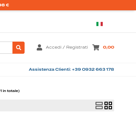
98 €
Italiano
Accedi / Registrati
0,00
1 in totale)