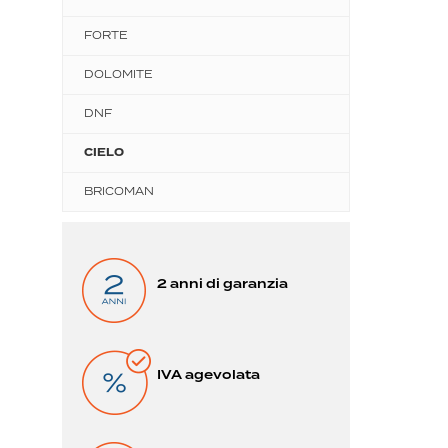
FORTE
DOLOMITE
DNF
CIELO
BRICOMAN
2 anni di garanzia
IVA agevolata