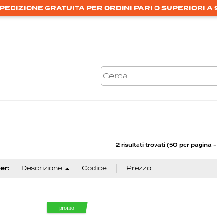
PEDIZIONE GRATUITA PER ORDINI PARI O SUPERIORI A 
2 risultati trovati (50 per pagina - 
er: