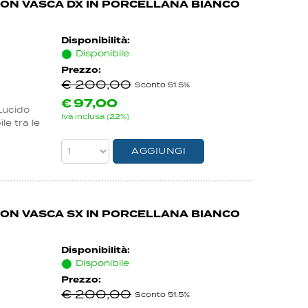
CON VASCA DX IN PORCELLANA BIANCO
Disponibilità:
Disponibile
Prezzo:
€ 200,00
Sconto 51.5%
€
97,00
Lucido
Iva inclusa (22%)
e tra le
CON VASCA SX IN PORCELLANA BIANCO
Disponibilità:
Disponibile
Prezzo:
€ 200,00
Sconto 51.5%